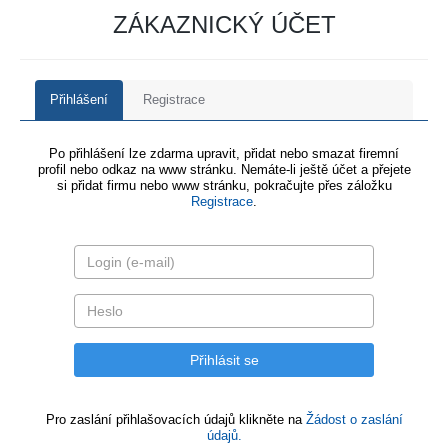
ZÁKAZNICKÝ ÚČET
Přihlášení
Registrace
Po přihlášení lze zdarma upravit, přidat nebo smazat firemní
profil nebo odkaz na www stránku. Nemáte-li ještě účet a přejete
si přidat firmu nebo www stránku, pokračujte přes záložku
Registrace
.
Pro zaslání přihlašovacích údajů klikněte na
Žádost o zaslání
údajů.