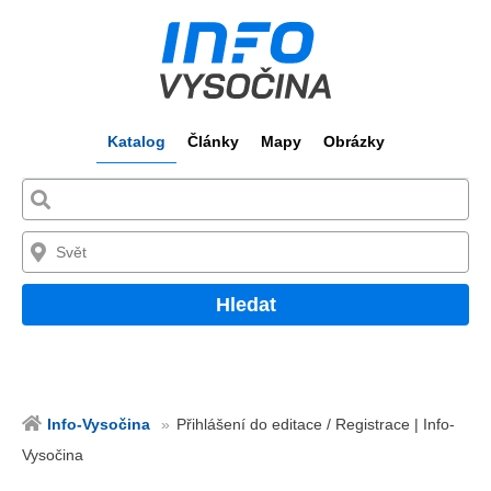
Katalog
Články
Mapy
Obrázky
Hledat
Info-Vysočina
Přihlášení do editace / Registrace | Info-
Vysočina