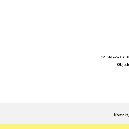
Pro SMAZAT / UPR
Objedn
Kontakt,