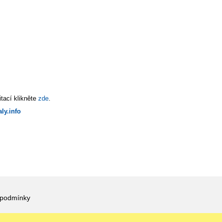
tací klikněte
zde
.
ly.info
 podmínky