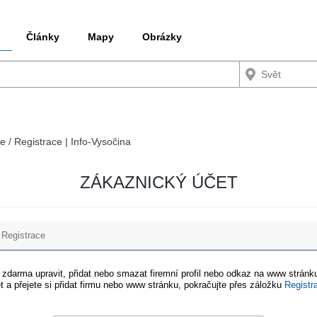
Články
Mapy
Obrázky
e / Registrace | Info-Vysočina
ZÁKAZNICKÝ ÚČET
Registrace
e zdarma upravit, přidat nebo smazat firemní profil nebo odkaz na www stránku
t a přejete si přidat firmu nebo www stránku, pokračujte přes záložku
Registr