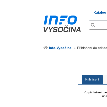
Katalog
Info-Vysočina
Přihlášení do editac
Přihlášení
Po přihlášení lz
úče