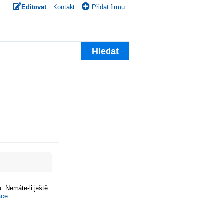
Editovat
Kontakt
Přidat firmu
Hledat
. Nemáte-li ještě
ace
.