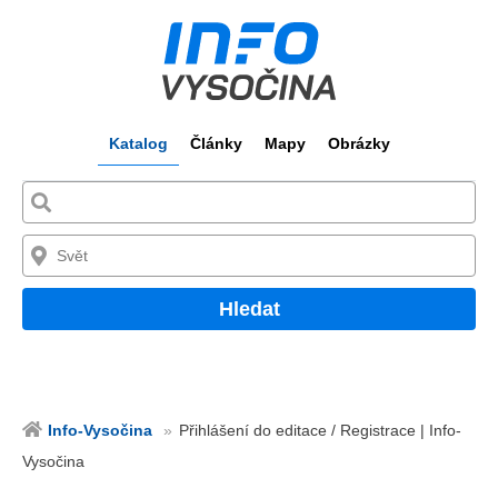
Katalog
Články
Mapy
Obrázky
Hledat
Info-Vysočina
Přihlášení do editace / Registrace | Info-
Vysočina