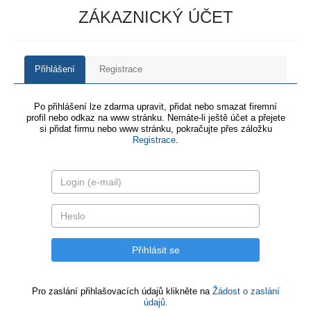
ZÁKAZNICKÝ ÚČET
Přihlášení
Registrace
Po přihlášení lze zdarma upravit, přidat nebo smazat firemní
profil nebo odkaz na www stránku. Nemáte-li ještě účet a přejete
si přidat firmu nebo www stránku, pokračujte přes záložku
Registrace
.
Pro zaslání přihlašovacích údajů klikněte na
Žádost o zaslání
údajů.