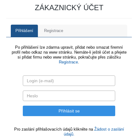
ZÁKAZNICKÝ ÚČET
Přihlášení
Registrace
Po přihlášení lze zdarma upravit, přidat nebo smazat firemní
profil nebo odkaz na www stránku. Nemáte-li ještě účet a přejete
si přidat firmu nebo www stránku, pokračujte přes záložku
Registrace
.
Pro zaslání přihlašovacích údajů klikněte na
Žádost o zaslání
údajů.