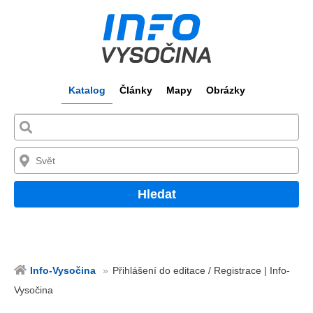
Katalog
Články
Mapy
Obrázky
Hledat
Info-Vysočina
Přihlášení do editace / Registrace | Info-
Vysočina