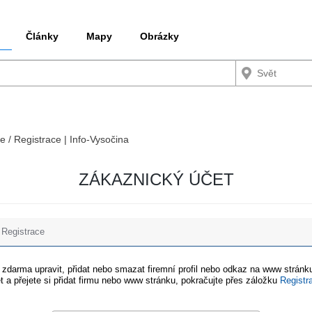
Články
Mapy
Obrázky
e / Registrace | Info-Vysočina
ZÁKAZNICKÝ ÚČET
Registrace
e zdarma upravit, přidat nebo smazat firemní profil nebo odkaz na www stránku
t a přejete si přidat firmu nebo www stránku, pokračujte přes záložku
Registr