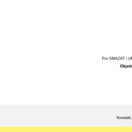
Pro SMAZAT / UPR
Objedn
Kontakt,