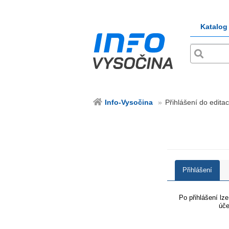
Katalog
Info-Vysočina
Přihlášení do editac
Přihlášení
Po přihlášení lz
úče