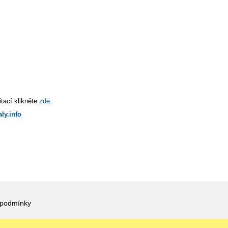
tací klikněte
zde
.
ly.info
 podmínky