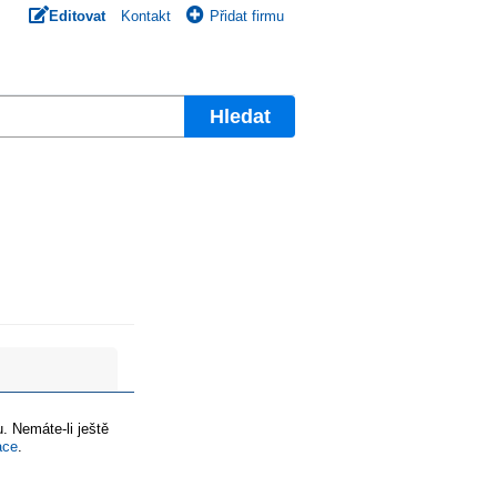
Editovat
Kontakt
Přidat firmu
Hledat
. Nemáte-li ještě
ace
.