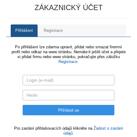
ZÁKAZNICKÝ ÚČET
Přihlášení
Registrace
Po přihlášení lze zdarma upravit, přidat nebo smazat firemní
profil nebo odkaz na www stránku. Nemáte-li ještě účet a přejete
si přidat firmu nebo www stránku, pokračujte přes záložku
Registrace
.
Pro zaslání přihlašovacích údajů klikněte na
Žádost o zaslání
údajů.