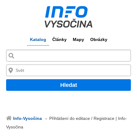
Katalog
Články
Mapy
Obrázky
Hledat
Info-Vysočina
Přihlášení do editace / Registrace | Info-
Vysočina