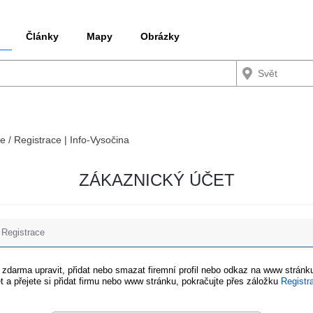
Články
Mapy
Obrázky
e / Registrace | Info-Vysočina
ZÁKAZNICKÝ ÚČET
Registrace
e zdarma upravit, přidat nebo smazat firemní profil nebo odkaz na www stránku
t a přejete si přidat firmu nebo www stránku, pokračujte přes záložku
Registr