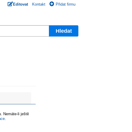
Editovat
Kontakt
Přidat firmu
Hledat
. Nemáte-li ještě
ace
.