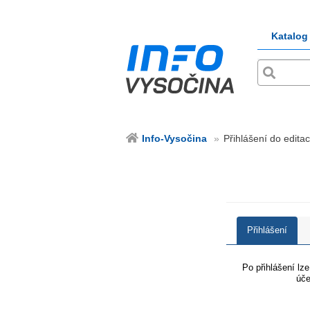
Katalog
Info-Vysočina
Přihlášení do editac
Přihlášení
Po přihlášení lz
úče