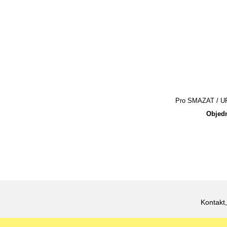
Pro SMAZAT / UPR
Objedn
Kontakt,