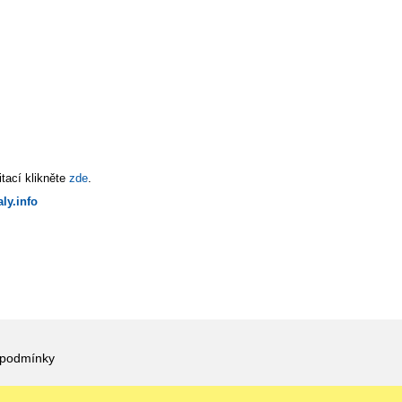
tací klikněte
zde
.
ly.info
 podmínky