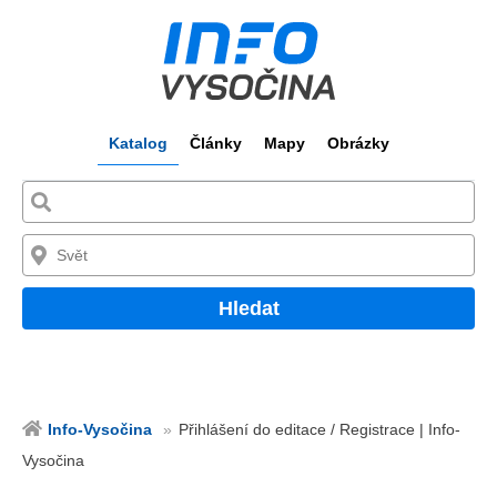
Katalog
Články
Mapy
Obrázky
Hledat
Info-Vysočina
Přihlášení do editace / Registrace | Info-
Vysočina