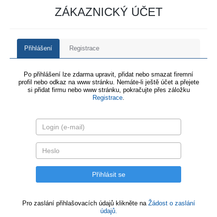
ZÁKAZNICKÝ ÚČET
Přihlášení
Registrace
Po přihlášení lze zdarma upravit, přidat nebo smazat firemní
profil nebo odkaz na www stránku. Nemáte-li ještě účet a přejete
si přidat firmu nebo www stránku, pokračujte přes záložku
Registrace
.
Pro zaslání přihlašovacích údajů klikněte na
Žádost o zaslání
údajů.