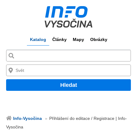
Katalog
Články
Mapy
Obrázky
Hledat
Info-Vysočina
Přihlášení do editace / Registrace | Info-
Vysočina