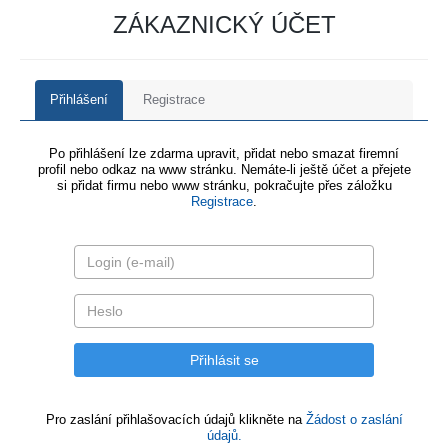
ZÁKAZNICKÝ ÚČET
Přihlášení
Registrace
Po přihlášení lze zdarma upravit, přidat nebo smazat firemní
profil nebo odkaz na www stránku. Nemáte-li ještě účet a přejete
si přidat firmu nebo www stránku, pokračujte přes záložku
Registrace
.
Pro zaslání přihlašovacích údajů klikněte na
Žádost o zaslání
údajů.