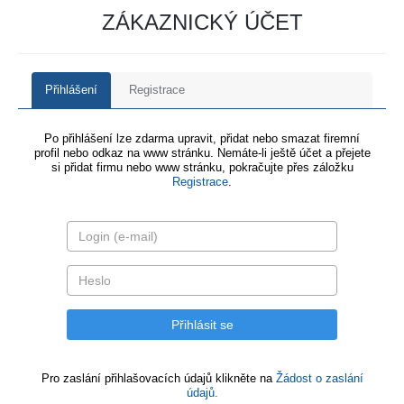
ZÁKAZNICKÝ ÚČET
Přihlášení
Registrace
Po přihlášení lze zdarma upravit, přidat nebo smazat firemní
profil nebo odkaz na www stránku. Nemáte-li ještě účet a přejete
si přidat firmu nebo www stránku, pokračujte přes záložku
Registrace
.
Pro zaslání přihlašovacích údajů klikněte na
Žádost o zaslání
údajů.