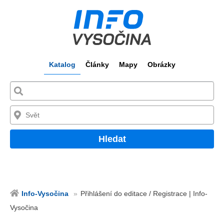
Katalog
Články
Mapy
Obrázky
Hledat
Info-Vysočina
Přihlášení do editace / Registrace | Info-
Vysočina