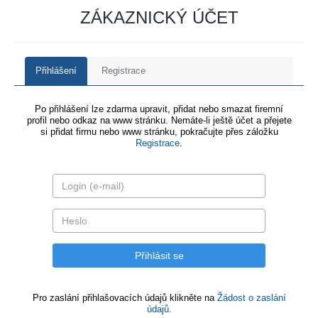
ZÁKAZNICKÝ ÚČET
Přihlášení
Registrace
Po přihlášení lze zdarma upravit, přidat nebo smazat firemní
profil nebo odkaz na www stránku. Nemáte-li ještě účet a přejete
si přidat firmu nebo www stránku, pokračujte přes záložku
Registrace
.
Pro zaslání přihlašovacích údajů klikněte na
Žádost o zaslání
údajů.