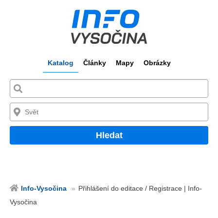
Katalog
Články
Mapy
Obrázky
Hledat
Info-Vysočina
Přihlášení do editace / Registrace | Info-
Vysočina