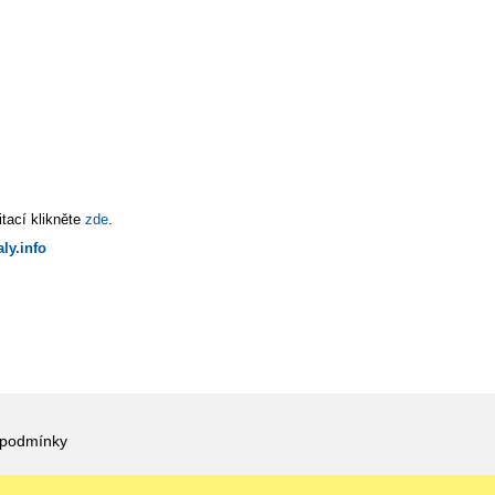
tací klikněte
zde
.
ly.info
 podmínky