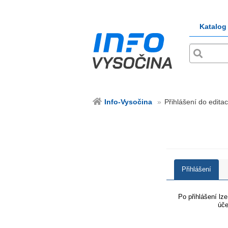
Katalog
Info-Vysočina
Přihlášení do editac
Přihlášení
Po přihlášení lz
úče