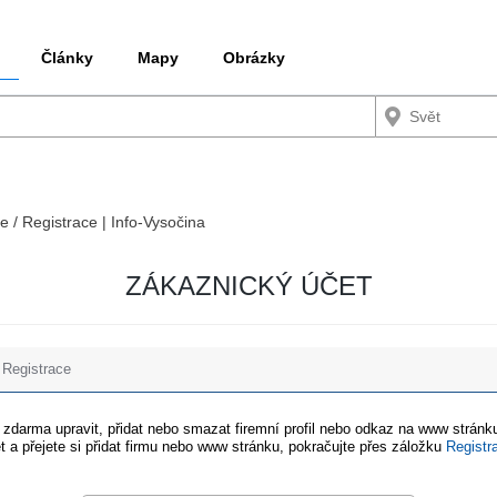
Články
Mapy
Obrázky
e / Registrace | Info-Vysočina
ZÁKAZNICKÝ ÚČET
Registrace
e zdarma upravit, přidat nebo smazat firemní profil nebo odkaz na www stránku
t a přejete si přidat firmu nebo www stránku, pokračujte přes záložku
Registr