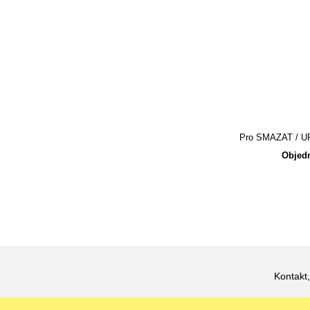
Pro SMAZAT / UPR
Objedn
Kontakt,