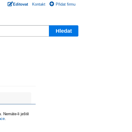
Editovat
Kontakt
Přidat firmu
Hledat
. Nemáte-li ještě
ace
.