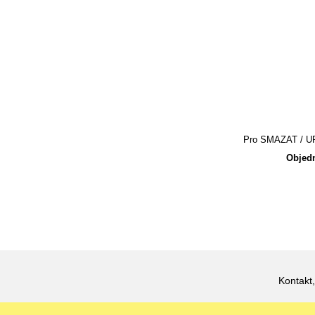
Pro SMAZAT / UPR
Objedn
Kontakt,