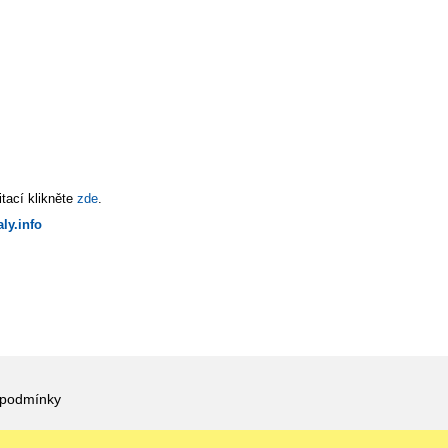
tací klikněte
zde
.
ly.info
 podmínky