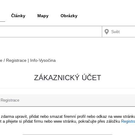
Články
Mapy
Obrázky
e / Registrace | Info-Vysočina
ZÁKAZNICKÝ ÚČET
Registrace
e zdarma upravit, přidat nebo smazat firemní profil nebo odkaz na www stránku
t a přejete si přidat firmu nebo www stránku, pokračujte přes záložku
Registr