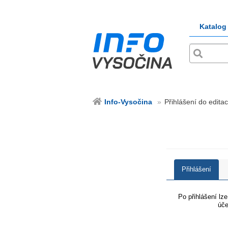
Katalog
Info-Vysočina
Přihlášení do editac
Přihlášení
Po přihlášení lz
úče