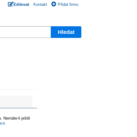
Editovat
Kontakt
Přidat firmu
Hledat
. Nemáte-li ještě
ace
.