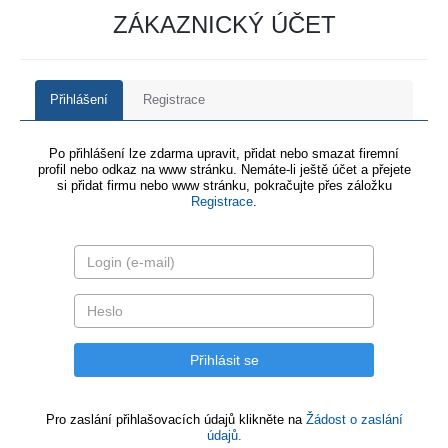
ZÁKAZNICKÝ ÚČET
Přihlášení
Registrace
Po přihlášení lze zdarma upravit, přidat nebo smazat firemní
profil nebo odkaz na www stránku. Nemáte-li ještě účet a přejete
si přidat firmu nebo www stránku, pokračujte přes záložku
Registrace
.
Pro zaslání přihlašovacích údajů klikněte na
Žádost o zaslání
údajů.