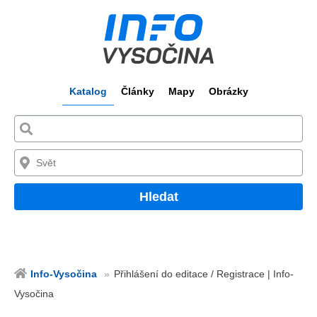
Katalog
Články
Mapy
Obrázky
Hledat
Info-Vysočina
Přihlášení do editace / Registrace | Info-
Vysočina