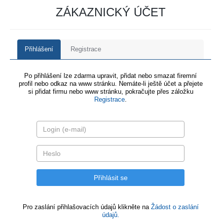
ZÁKAZNICKÝ ÚČET
Přihlášení
Registrace
Po přihlášení lze zdarma upravit, přidat nebo smazat firemní
profil nebo odkaz na www stránku. Nemáte-li ještě účet a přejete
si přidat firmu nebo www stránku, pokračujte přes záložku
Registrace
.
Pro zaslání přihlašovacích údajů klikněte na
Žádost o zaslání
údajů.