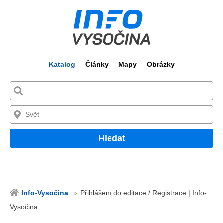
Katalog
Články
Mapy
Obrázky
Hledat
Info-Vysočina
Přihlášení do editace / Registrace | Info-
Vysočina