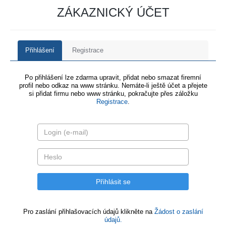
ZÁKAZNICKÝ ÚČET
Přihlášení
Registrace
Po přihlášení lze zdarma upravit, přidat nebo smazat firemní
profil nebo odkaz na www stránku. Nemáte-li ještě účet a přejete
si přidat firmu nebo www stránku, pokračujte přes záložku
Registrace
.
Pro zaslání přihlašovacích údajů klikněte na
Žádost o zaslání
údajů.