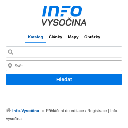
Katalog
Články
Mapy
Obrázky
Hledat
Info-Vysočina
Přihlášení do editace / Registrace | Info-
Vysočina