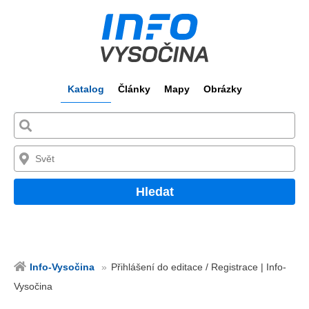
Katalog
Články
Mapy
Obrázky
Hledat
Info-Vysočina
Přihlášení do editace / Registrace | Info-
Vysočina