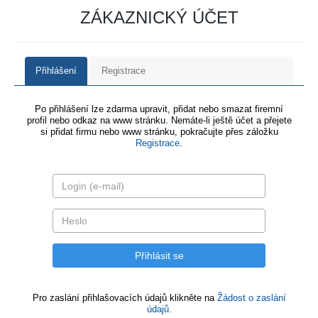
ZÁKAZNICKÝ ÚČET
Přihlášení
Registrace
Po přihlášení lze zdarma upravit, přidat nebo smazat firemní
profil nebo odkaz na www stránku. Nemáte-li ještě účet a přejete
si přidat firmu nebo www stránku, pokračujte přes záložku
Registrace
.
Pro zaslání přihlašovacích údajů klikněte na
Žádost o zaslání
údajů.