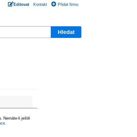
Editovat
Kontakt
Přidat firmu
Hledat
. Nemáte-li ještě
ace
.