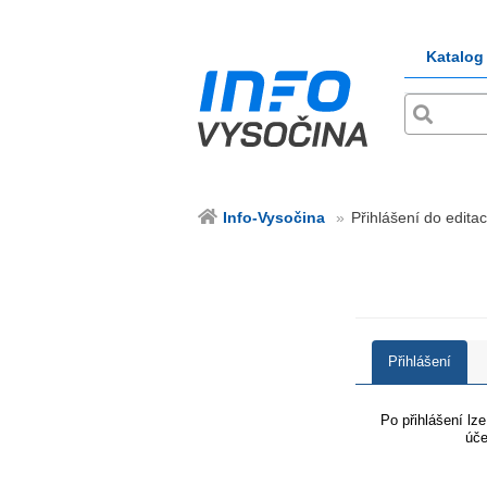
Katalog
Info-Vysočina
Přihlášení do editac
Přihlášení
Po přihlášení lz
úče