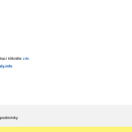
tací klikněte
zde
.
ly.info
 podmínky