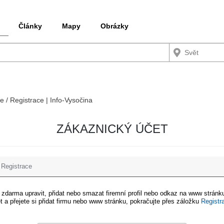
Články
Mapy
Obrázky
e / Registrace | Info-Vysočina
ZÁKAZNICKÝ ÚČET
Registrace
e zdarma upravit, přidat nebo smazat firemní profil nebo odkaz na www stránku
t a přejete si přidat firmu nebo www stránku, pokračujte přes záložku
Registr