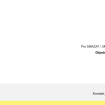
Pro SMAZAT / UPR
Objedn
Kontakt,