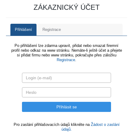
ZÁKAZNICKÝ ÚČET
Přihlášení
Registrace
Po přihlášení lze zdarma upravit, přidat nebo smazat firemní
profil nebo odkaz na www stránku. Nemáte-li ještě účet a přejete
si přidat firmu nebo www stránku, pokračujte přes záložku
Registrace
.
Pro zaslání přihlašovacích údajů klikněte na
Žádost o zaslání
údajů.