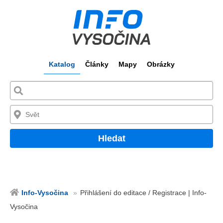
Katalog
Články
Mapy
Obrázky
Hledat
Info-Vysočina
Přihlášení do editace / Registrace | Info-
Vysočina