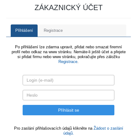
ZÁKAZNICKÝ ÚČET
Přihlášení
Registrace
Po přihlášení lze zdarma upravit, přidat nebo smazat firemní
profil nebo odkaz na www stránku. Nemáte-li ještě účet a přejete
si přidat firmu nebo www stránku, pokračujte přes záložku
Registrace
.
Pro zaslání přihlašovacích údajů klikněte na
Žádost o zaslání
údajů.