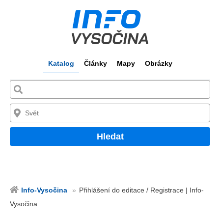
Katalog
Články
Mapy
Obrázky
Hledat
Info-Vysočina
Přihlášení do editace / Registrace | Info-
Vysočina