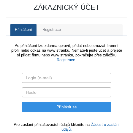
ZÁKAZNICKÝ ÚČET
Přihlášení
Registrace
Po přihlášení lze zdarma upravit, přidat nebo smazat firemní
profil nebo odkaz na www stránku. Nemáte-li ještě účet a přejete
si přidat firmu nebo www stránku, pokračujte přes záložku
Registrace
.
Pro zaslání přihlašovacích údajů klikněte na
Žádost o zaslání
údajů.