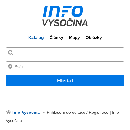
Katalog
Články
Mapy
Obrázky
Hledat
Info-Vysočina
Přihlášení do editace / Registrace | Info-
Vysočina