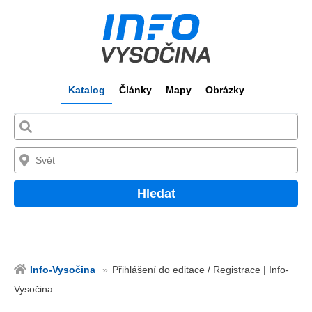
Katalog
Články
Mapy
Obrázky
Hledat
Info-Vysočina
Přihlášení do editace / Registrace | Info-
Vysočina