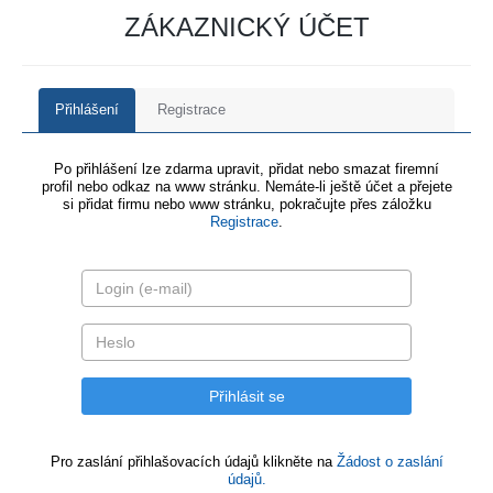
ZÁKAZNICKÝ ÚČET
Přihlášení
Registrace
Po přihlášení lze zdarma upravit, přidat nebo smazat firemní
profil nebo odkaz na www stránku. Nemáte-li ještě účet a přejete
si přidat firmu nebo www stránku, pokračujte přes záložku
Registrace
.
Pro zaslání přihlašovacích údajů klikněte na
Žádost o zaslání
údajů.