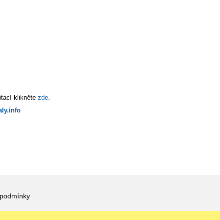
tací klikněte
zde
.
ly.info
 podmínky