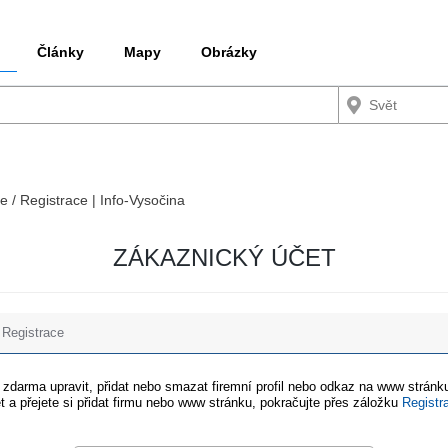
Články
Mapy
Obrázky
e / Registrace | Info-Vysočina
ZÁKAZNICKÝ ÚČET
Registrace
e zdarma upravit, přidat nebo smazat firemní profil nebo odkaz na www stránku
t a přejete si přidat firmu nebo www stránku, pokračujte přes záložku
Registr