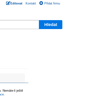
Editovat
Kontakt
Přidat firmu
Hledat
. Nemáte-li ještě
ace
.