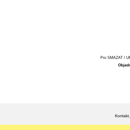
Pro SMAZAT / UPR
Objedn
Kontakt,