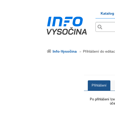
Katalog
Info-Vysočina
Přihlášení do editac
Přihlášení
Po přihlášení lz
úče