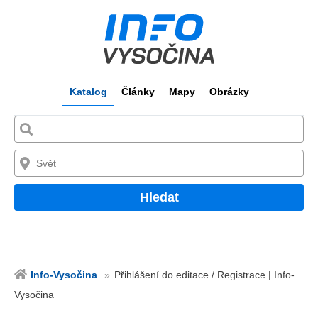
Katalog
Články
Mapy
Obrázky
Hledat
Info-Vysočina
Přihlášení do editace / Registrace | Info-
Vysočina