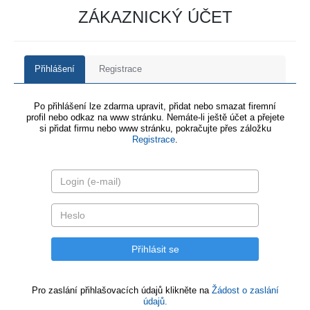
ZÁKAZNICKÝ ÚČET
Přihlášení
Registrace
Po přihlášení lze zdarma upravit, přidat nebo smazat firemní
profil nebo odkaz na www stránku. Nemáte-li ještě účet a přejete
si přidat firmu nebo www stránku, pokračujte přes záložku
Registrace
.
Pro zaslání přihlašovacích údajů klikněte na
Žádost o zaslání
údajů.