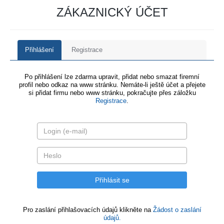
ZÁKAZNICKÝ ÚČET
Přihlášení
Registrace
Po přihlášení lze zdarma upravit, přidat nebo smazat firemní
profil nebo odkaz na www stránku. Nemáte-li ještě účet a přejete
si přidat firmu nebo www stránku, pokračujte přes záložku
Registrace
.
Pro zaslání přihlašovacích údajů klikněte na
Žádost o zaslání
údajů.