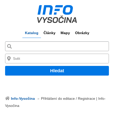
Katalog
Články
Mapy
Obrázky
Hledat
Info-Vysočina
Přihlášení do editace / Registrace | Info-
Vysočina