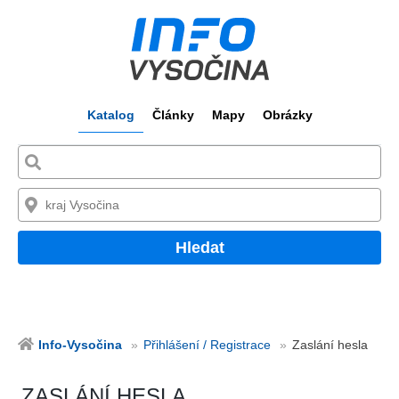
Katalog
Články
Mapy
Obrázky
Hledat
Info-Vysočina
Přihlášení / Registrace
Zaslání hesla
ZASLÁNÍ HESLA