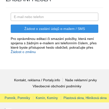
Pro oprávněnou editaci či smazání položky, která není
spojena s žádným e-mailem ani telefonním číslem, přes
které byste přístupové heslo obdrželi, pokračujte přes
Žádost o změnu
Kontakt, reklama / Portaly.info
Naše reklamní prvky
Všeobecné obchodní podmínky
Pomník, Pomníky
Komín, Komíny
Plastová okna, Hliníková okna